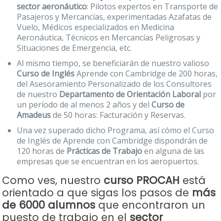
sector aeronáutico
: Pilotos expertos en Transporte de
Pasajeros y Mercancías, experimentadas Azafatas de
Vuelo, Médicos especializados en Medicina
Aeronáutica, Técnicos en Mercancías Peligrosas y
Situaciones de Emergencia, etc.
Al mismo tiempo, se beneficiarán de nuestro valioso
Curso de Inglés
Aprende con Cambridge de 200 horas,
del Asesoramiento Personalizado de los Consultores
de nuestro
Departamento de Orientación Laboral
por
un período de al menos 2 años y del
Curso de
Amadeus
de 50 horas: Facturación y Reservas.
Una vez superado dicho Programa, así cómo el Curso
de Inglés de Aprende con Cambridge dispondrán de
120 horas de
Prácticas de Trabajo
en alguna de las
empresas que se encuentran en los aeropuertos.
Como ves, nuestro
curso PROCAH
está
orientado a que sigas los pasos de
más
de 6000 alumnos
que encontraron un
puesto de trabajo en el
sector