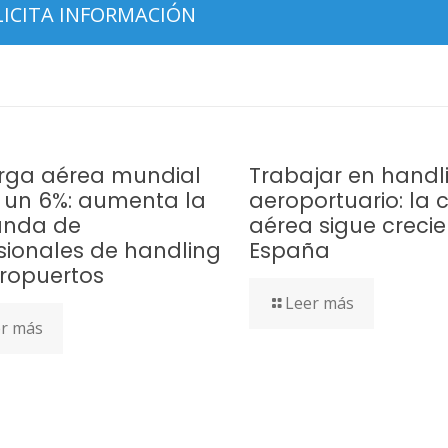
rga aérea mundial
Trabajar en handl
 un 6%: aumenta la
aeroportuario: la 
nda de
aérea sigue creci
sionales de handling
España
ropuertos
Leer más
r más