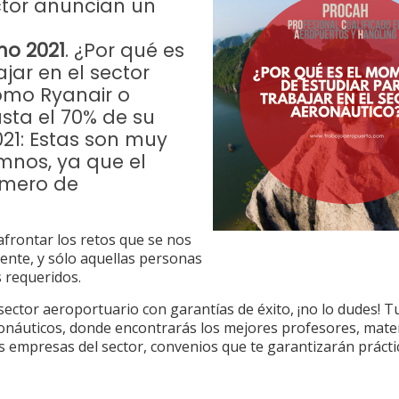
ctor anuncian un
no 2021
. ¿Por qué es
jar en el sector
omo Ryanair o
sta el 70% de su
021: Estas son muy
mnos, ya que el
úmero de
frontar los retos que se nos
gente, y sólo aquellas personas
 requeridos.
 sector aeroportuario con garantías de éxito, ¡no lo dudes! 
onáuticos, donde encontrarás los mejores profesores, mate
s empresas del sector, convenios que te garantizarán prácti