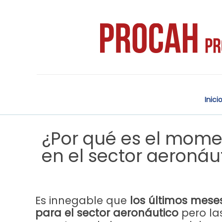
Inici
¿Por qué es el momen
en el sector aeronáu
Es innegable que
los últimos mese
para el sector aeronáutico
pero las