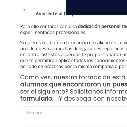
Asistente al Despacho de vuelo.
Para ello contarás con una
dedicación personaliza
experimentados profesionales.
Si quieres recibir una formación de calidad en la 
una de nuestras muchas delegaciones repartidas po
encontrarás! Estos acuerdos te proporcionaran un
que te permitirán aplicar todos los conocimiento
periodo de prácticas por la misma compañía o por 
Como ves, nuestra formación está 
alumnos que encontraron un puest
ser el siguiente? Solicítanos info
formulario
… ¡Y despega con nosotr