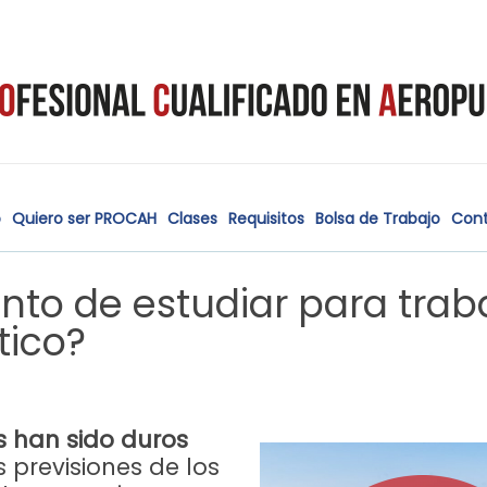
o
Quiero ser PROCAH
Clases
Requisitos
Bolsa de Trabajo
Con
to de estudiar para trab
tico?
s han sido duros
 previsiones de los