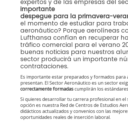
expertos y de las empresas del se
importante
despegue para la primavera-vera
el momento de estudiar para traba
aeronáutico? Porque aerolíneas c
Lufthansa confían en recuperar ha
tráfico comercial para el verano 2
buenas noticias para nuestros alu
sector producirá un importante n
contrataciones.
Es importante estar preparados y formados para a
presentan. El Sector Aeronáutico es un sector exi
correctamente formadas
cumplirán los estándares
Si quieres desarrollar tu carrera profesional en el
opción es nuestra Red de Centros de Estudios Aer
didácticos actualizados y convenios con las mejore
oportunidades reales de inserción laboral.