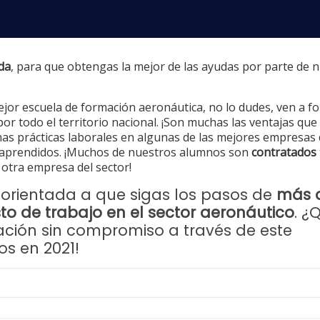
da
, para que obtengas la mejor de las ayudas por parte de 
mejor escuela de formación aeronáutica, no lo dudes, ven a f
r todo el territorio nacional. ¡Son muchas las ventajas que
as prácticas laborales en algunas de las mejores empresas 
s aprendidos. ¡Muchos de nuestros alumnos son
contratados
otra empresa del sector!
orientada a que sigas los pasos de
más 
o de trabajo en el sector aeronáutico
. ¿
rmación sin compromiso a través de este
os en 2021!