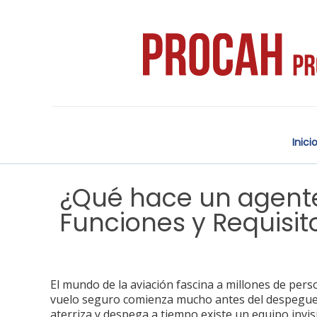
Inici
¿Qué hace un agente
Funciones y Requisit
El mundo de la aviación fascina a millones de per
vuelo seguro comienza mucho antes del despegue.
aterriza y despega a tiempo existe un equipo invisib