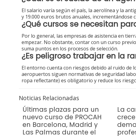
El salario varía según el país, la aerolínea y la an
y 19.000 euros brutos anuales, incrementándose c
¿Qué cursos se necesitan par
Por lo general, las empresas de asistencia en tier
empezar. No obstante, contar con un curso previ
suma puntos en los procesos de selección.
¿Es peligroso trabajar en la 
El entorno cuenta con riesgos debido al ruido de 
aeropuertos siguen normativas de seguridad labora
ropa reflectante) es obligatorio y reduce los riesg
Noticias Relacionadas
Últimas plazas para un
La ca
nuevo curso de PROCAH
crece
en Barcelona, Madrid y
dema
Las Palmas durante el
profe