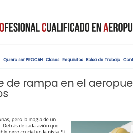
o
Quiero ser PROCAH
Clases
Requisitos
Bolsa de Trabajo
Con
 de rampa en el aeropue
os
sonas, pero la magia de un
 Detrás de cada avión que
le pero crucial en la pista. Si