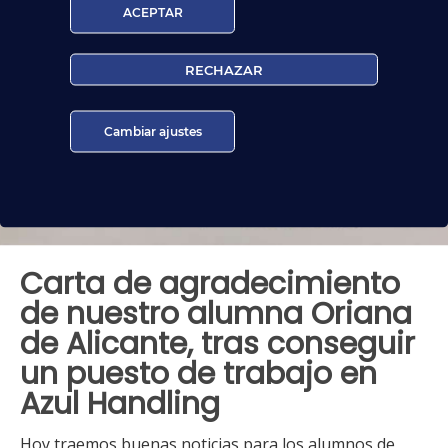
ACEPTAR
RECHAZAR
Cambiar ajustes
Carta de agradecimiento
de nuestro alumna Oriana
de Alicante, tras conseguir
un puesto de trabajo en
Azul Handling
Hoy traemos buenas noticias para los alumnos de