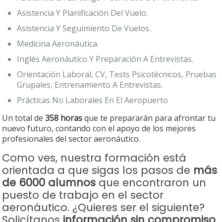
Asistencia Y Planificación Del Vuelo.
Asistencia Y Seguimiento De Vuelos.
Medicina Aeronáutica.
Inglés Aeronáutico Y Preparación A Entrevistas.
Orientación Laboral, CV, Tests Psicotécnicos, Pruebas
Grupales, Entrenamiento A Entrevistas.
Prácticas No Laborales En El Aeropuerto
Un total de
358 horas
que te prepararán para afrontar tu
nuevo futuro, contando con el apoyo de los mejores
profesionales del sector aeronáutico.
Como ves, nuestra formación está
orientada a que sigas los pasos de
más
de 6000 alumnos
que encontraron un
puesto de trabajo en el sector
aeronáutico. ¿Quieres ser el siguiente?
Solicítanos
información sin compromiso