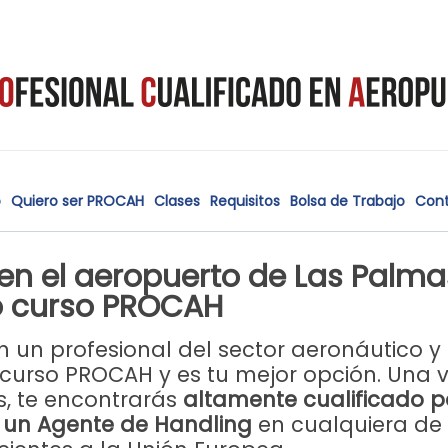
o
Quiero ser PROCAH
Clases
Requisitos
Bolsa de Trabajo
Con
en el aeropuerto de Las Palma
o curso PROCAH
n un profesional del sector aeronáutico y
 curso PROCAH y es tu mejor opción. Una 
s, te encontrarás
altamente cualificado 
e un Agente de Handling
en cualquiera de 