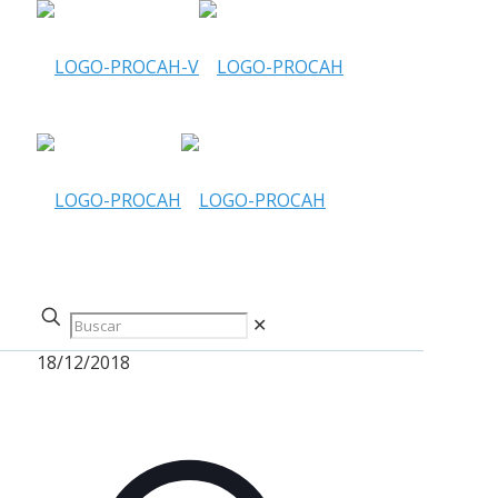
✕
18/12/2018