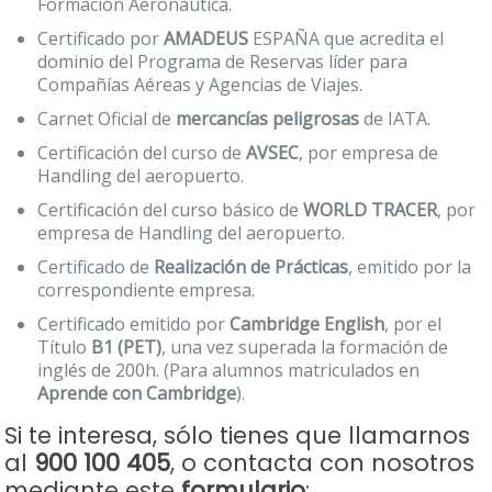
Formación Aeronáutica.
Certificado por
AMADEUS
ESPAÑA que acredita el
dominio del Programa de Reservas líder para
Compañías Aéreas y Agencias de Viajes.
Carnet Oficial de
mercancías peligrosas
de IATA.
Certificación del curso de
AVSEC
, por empresa de
Handling del aeropuerto.
Certificación del curso básico de
WORLD TRACER
, por
empresa de Handling del aeropuerto.
Certificado de
Realización de Prácticas
, emitido por la
correspondiente empresa.
Certificado emitido por
Cambridge English
, por el
Título
B1 (PET)
, una vez superada la formación de
inglés de 200h. (Para alumnos matriculados en
Aprende con Cambridge
).
Si te interesa, sólo tienes que llamarnos
al
900 100 405
, o contacta con nosotros
mediante este
formulario
: