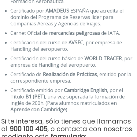
Formación Aeronáutica.
Certificado por
AMADEUS
ESPAÑA que acredita el
dominio del Programa de Reservas líder para
Compañías Aéreas y Agencias de Viajes.
Carnet Oficial de
mercancías peligrosas
de IATA.
Certificación del curso de
AVSEC
, por empresa de
Handling del aeropuerto.
Certificación del curso básico de
WORLD TRACER
, por
empresa de Handling del aeropuerto.
Certificado de
Realización de Prácticas
, emitido por la
correspondiente empresa.
Certificado emitido por
Cambridge English
, por el
Título
B1 (PET)
, una vez superada la formación de
inglés de 200h. (Para alumnos matriculados en
Aprende con Cambridge
).
Si te interesa, sólo tienes que llamarnos
al
900 100 405
, o contacta con nosotros
mediante este
formulario
: