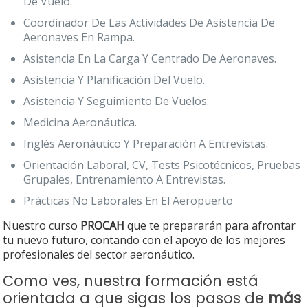
De Vuelo.
Coordinador De Las Actividades De Asistencia De
Aeronaves En Rampa.
Asistencia En La Carga Y Centrado De Aeronaves.
Asistencia Y Planificación Del Vuelo.
Asistencia Y Seguimiento De Vuelos.
Medicina Aeronáutica.
Inglés Aeronáutico Y Preparación A Entrevistas.
Orientación Laboral, CV, Tests Psicotécnicos, Pruebas
Grupales, Entrenamiento A Entrevistas.
Prácticas No Laborales En El Aeropuerto
Nuestro curso
PROCAH
que te prepararán para afrontar
tu nuevo futuro, contando con el apoyo de los mejores
profesionales del sector aeronáutico.
Como ves, nuestra formación está
orientada a que sigas los pasos de
más