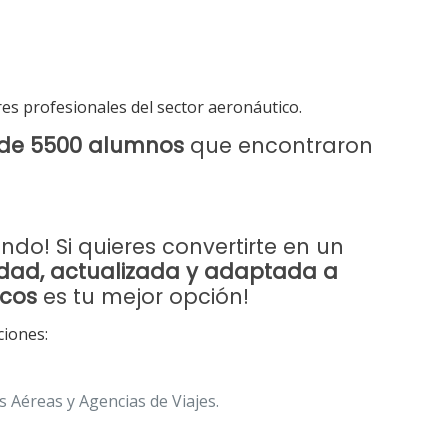
es profesionales del sector aeronáutico.
de 5500 alumnos
que encontraron
o! Si quieres convertirte en un
idad, actualizada y adaptada a
icos
es tu mejor opción!
ciones:
 Aéreas y Agencias de Viajes.