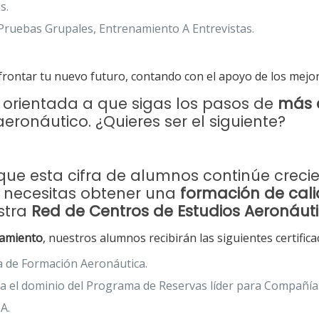
s.
 Pruebas Grupales, Entrenamiento A Entrevistas.
rontar tu nuevo futuro, contando con el apoyo de los mejor
 orientada a que sigas los pasos de
más 
eronáutico. ¿Quieres ser el siguiente?
e esta cifra de alumnos continúe creciend
o necesitas obtener una
formación de cal
estra
Red de Centros de Estudios Aeronáut
amiento
, nuestros alumnos recibirán las siguientes certifica
a de Formación Aeronáutica.
 el dominio del Programa de Reservas líder para Compañías
A.