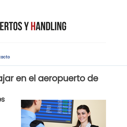
tacto
jar en el aeropuerto de
es