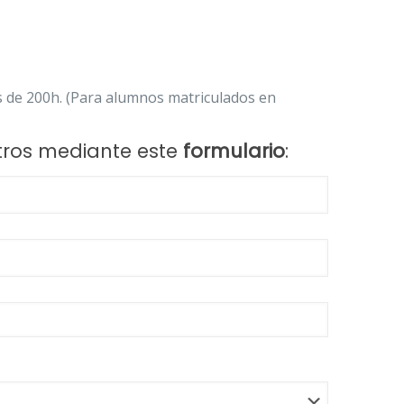
s de 200h. (Para alumnos matriculados en
tros mediante este
formulario
: