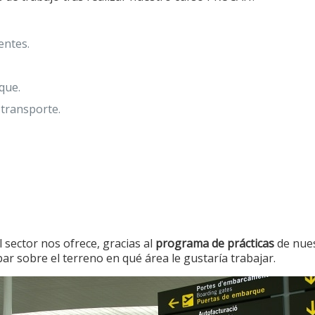
entes.
que.
 transporte.
 sector nos ofrece, gracias al
programa de prácticas
de nues
ar sobre el terreno en qué área le gustaría trabajar.