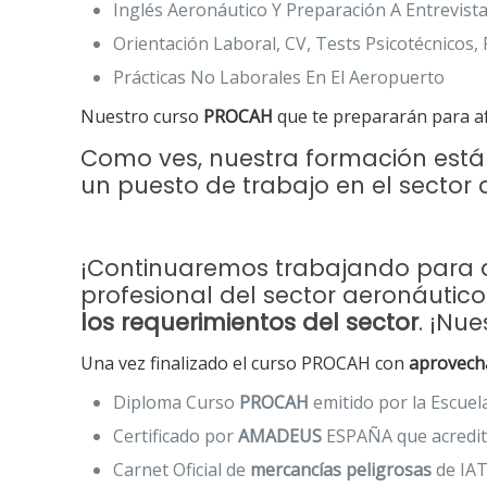
Inglés Aeronáutico Y Preparación A Entrevista
Orientación Laboral, CV, Tests Psicotécnicos,
Prácticas No Laborales En El Aeropuerto
Nuestro curso
PROCAH
que te prepararán para af
Como ves, nuestra formación está
un puesto de trabajo en el sector a
¡Continuaremos trabajando para qu
profesional del sector aeronáutic
los requerimientos del sector
. ¡Nu
Una vez finalizado el curso PROCAH con
aprovech
Diploma Curso
PROCAH
emitido por la Escuel
Certificado por
AMADEUS
ESPAÑA que acredita
Carnet Oficial de
mercancías peligrosas
de IAT