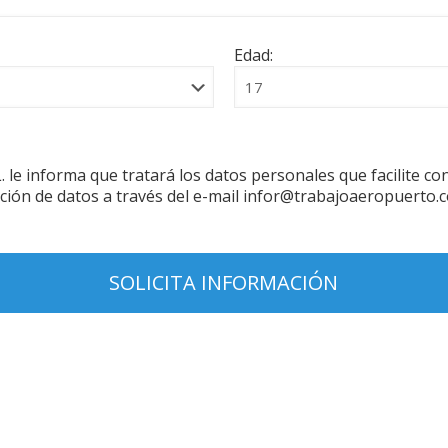
Edad:
forma que tratará los datos personales que facilite con la
ción de datos a través del e-mail infor@trabajoaeropuerto.