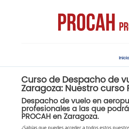
Inici
Curso de Despacho de vue
Zaragoza: Nuestro curso
Despacho de vuelo en aeropue
profesionales a las que podrá
PROCAH en Zaragoza.
¿Sabías que puedes acceder a todos estos puestos