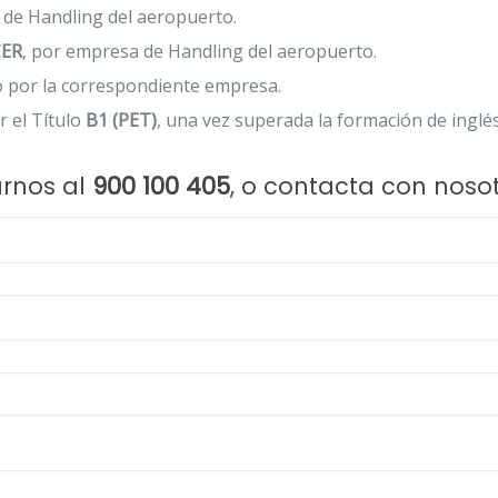
 de Handling del aeropuerto.
ER
, por empresa de Handling del aeropuerto.
do por la correspondiente empresa.
or el Título
B1 (PET)
, una vez superada la formación de inglé
marnos al
900 100 405
, o contacta con noso