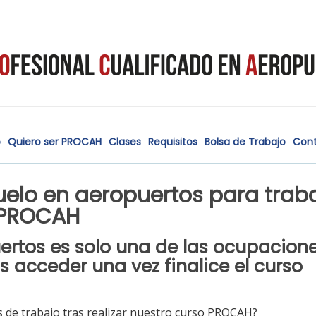
o
Quiero ser PROCAH
Clases
Requisitos
Bolsa de Trabajo
Con
lo en aeropuertos para traba
 PROCAH
rtos es solo una de las ocupacion
s acceder una vez finalice el
curso
 de trabajo tras realizar nuestro curso PROCAH?