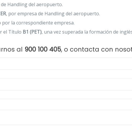
 de Handling del aeropuerto.
ER
, por empresa de Handling del aeropuerto.
do por la correspondiente empresa.
or el Título
B1 (PET)
, una vez superada la formación de inglé
marnos al
900 100 405
, o contacta con noso