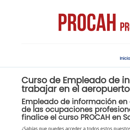
Inici
Curso de Empleado de in
trabajar en el aeropuert
Empleado de información en 
de las ocupaciones profesion
finalice el
curso PROCAH en Sa
¿Sabías que puedes acceder a todos estos puestos