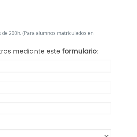
s de 200h. (Para alumnos matriculados en
tros mediante este
formulario
: