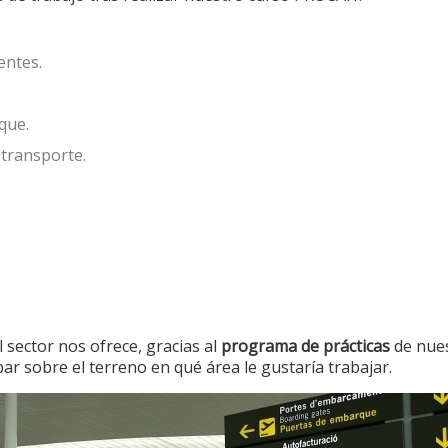
entes.
que.
 transporte.
 sector nos ofrece, gracias al
programa de prácticas
de nues
ar sobre el terreno en qué área le gustaría trabajar.