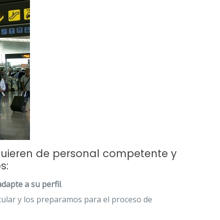
uieren de personal competente y
s:
apte a su perfil
.
cular y los preparamos para el proceso de