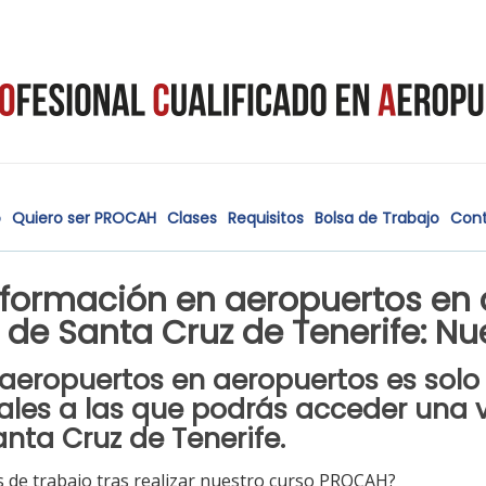
o
Quiero ser PROCAH
Clases
Requisitos
Bolsa de Trabajo
Con
formación en aeropuertos en 
o de Santa Cruz de Tenerife: N
aeropuertos en aeropuertos es solo
ales a las que podrás acceder una 
nta Cruz de Tenerife.
 de trabajo tras realizar nuestro curso PROCAH?