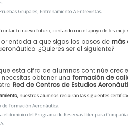
s.
 Pruebas Grupales, Entrenamiento A Entrevistas.
rontar tu nuevo futuro, contando con el apoyo de los mejor
 orientada a que sigas los pasos de
más 
eronáutico. ¿Quieres ser el siguiente?
e esta cifra de alumnos continúe creciend
o necesitas obtener una
formación de cal
estra
Red de Centros de Estudios Aeronáut
amiento
, nuestros alumnos recibirán las siguientes certifica
a de Formación Aeronáutica.
 el dominio del Programa de Reservas líder para Compañías
A.