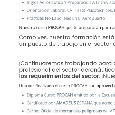
Inglés Aeronáutico Y Preparación A Entrevista
Orientación Laboral, CV, Tests Psicotécnicos,
Prácticas No Laborales En El Aeropuerto
Nuestro curso
PROCAH
que te prepararán para af
Como ves, nuestra formación está
un puesto de trabajo en el sector a
¡Continuaremos trabajando para qu
profesional del sector aeronáutic
los requerimientos del sector
. ¡Nu
Una vez finalizado el curso PROCAH con
aprovech
Diploma Curso
PROCAH
emitido por la Escuel
Certificado por
AMADEUS
ESPAÑA que acredita
Carnet Oficial de
mercancías peligrosas
de IAT