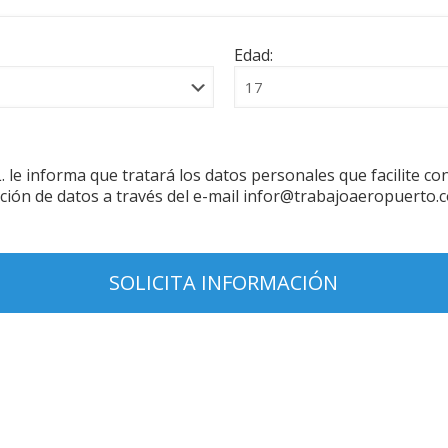
Edad:
forma que tratará los datos personales que facilite con la
ción de datos a través del e-mail infor@trabajoaeropuerto.