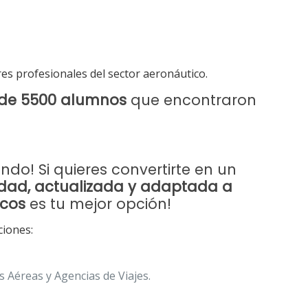
es profesionales del sector aeronáutico.
de 5500 alumnos
que encontraron
o! Si quieres convertirte en un
idad, actualizada y adaptada a
icos
es tu mejor opción!
ciones:
 Aéreas y Agencias de Viajes.