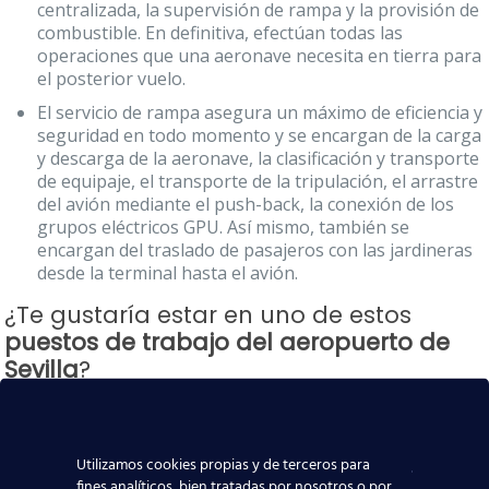
centralizada, la supervisión de rampa y la provisión de
combustible. En definitiva, efectúan todas las
operaciones que una aeronave necesita en tierra para
el posterior vuelo.
El servicio de rampa asegura un máximo de eficiencia y
seguridad en todo momento y se encargan de la carga
y descarga de la aeronave, la clasificación y transporte
de equipaje, el transporte de la tripulación, el arrastre
del avión mediante el push-back, la conexión de los
grupos eléctricos GPU. Así mismo, también se
encargan del traslado de pasajeros con las jardineras
desde la terminal hasta el avión.
¿Te gustaría estar en uno de estos
puestos de trabajo del aeropuerto de
Sevilla
?
El
curso de Profesional Cualificado en Aeropuertos y
Handling PROCAH
proporciona los
contenidos suficientes
para obtener un puesto laboral tanto en el lado “tierra”
Utilizamos cookies propias y de terceros para
como en el lado “aire” de un aeropuerto
. Para ello
fines analíticos, bien tratadas por nosotros o por