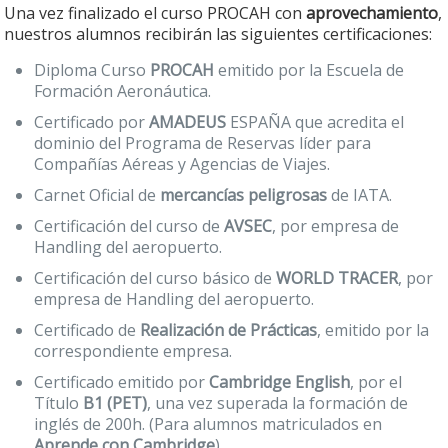
Una vez finalizado el curso PROCAH con
aprovechamiento
,
nuestros alumnos recibirán las siguientes certificaciones:
Diploma Curso
PROCAH
emitido por la Escuela de
Formación Aeronáutica.
Certificado por
AMADEUS
ESPAÑA que acredita el
dominio del Programa de Reservas líder para
Compañías Aéreas y Agencias de Viajes.
Carnet Oficial de
mercancías peligrosas
de IATA.
Certificación del curso de
AVSEC
, por empresa de
Handling del aeropuerto.
Certificación del curso básico de
WORLD TRACER
, por
empresa de Handling del aeropuerto.
Certificado de
Realización de Prácticas
, emitido por la
correspondiente empresa.
Certificado emitido por
Cambridge English
, por el
Título
B1 (PET)
, una vez superada la formación de
inglés de 200h. (Para alumnos matriculados en
Aprende con Cambridge
).