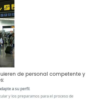
uieren de personal competente y
s:
apte a su perfil
.
cular y los preparamos para el proceso de