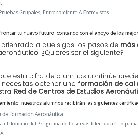
s.
 Pruebas Grupales, Entrenamiento A Entrevistas.
rontar tu nuevo futuro, contando con el apoyo de los mejor
 orientada a que sigas los pasos de
más 
eronáutico. ¿Quieres ser el siguiente?
e esta cifra de alumnos continúe creciend
o necesitas obtener una
formación de cal
estra
Red de Centros de Estudios Aeronáut
amiento
, nuestros alumnos recibirán las siguientes certifica
a de Formación Aeronáutica.
 el dominio del Programa de Reservas líder para Compañías
A.