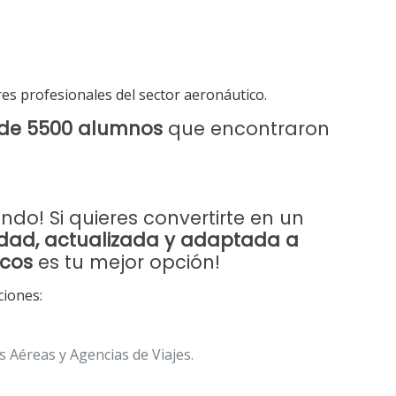
es profesionales del sector aeronáutico.
de 5500 alumnos
que encontraron
o! Si quieres convertirte en un
idad, actualizada y adaptada a
icos
es tu mejor opción!
ciones:
 Aéreas y Agencias de Viajes.