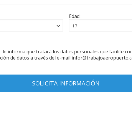
Edad:
forma que tratará los datos personales que facilite con la
ción de datos a través del e-mail infor@trabajoaeropuerto.