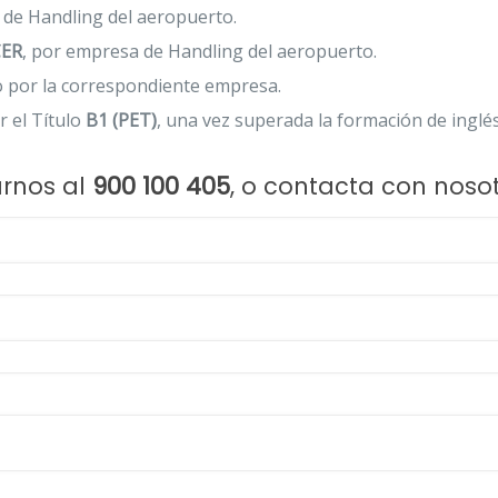
 de Handling del aeropuerto.
ER
, por empresa de Handling del aeropuerto.
do por la correspondiente empresa.
or el Título
B1 (PET)
, una vez superada la formación de inglé
marnos al
900 100 405
, o contacta con noso