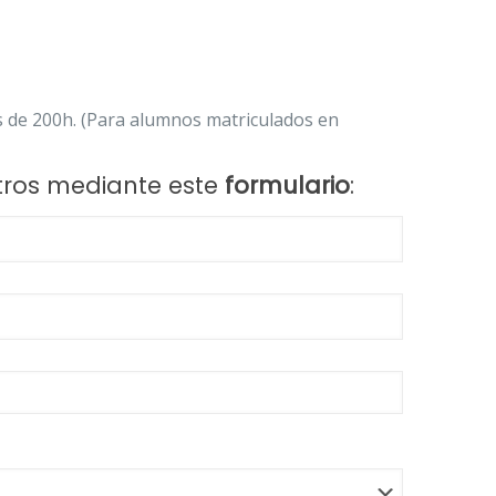
s de 200h. (Para alumnos matriculados en
tros mediante este
formulario
: