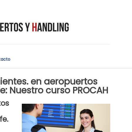
tacto
ientes. en aeropuertos
ife: Nuestro curso PROCAH
tos
fe.