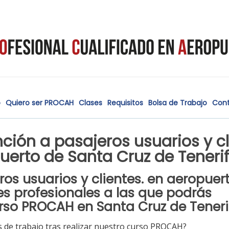
o
Quiero ser PROCAH
Clases
Requisitos
Bolsa de Trabajo
Con
ción a pasajeros usuarios y cl
puerto de Santa Cruz de Tener
os usuarios y clientes. en aeropuer
es profesionales a las que podrás
rso PROCAH en Santa Cruz de Teneri
 de trabajo tras realizar nuestro curso PROCAH?