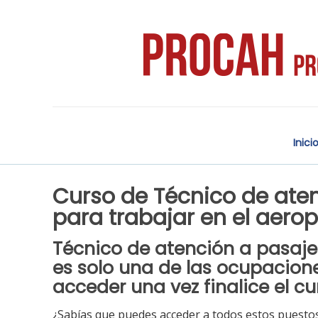
Inici
Curso de Técnico de aten
para trabajar en el aero
Técnico de atención a pasajer
es solo una de las ocupacion
acceder una vez finalice el
cu
¿Sabías que puedes acceder a todos estos puestos