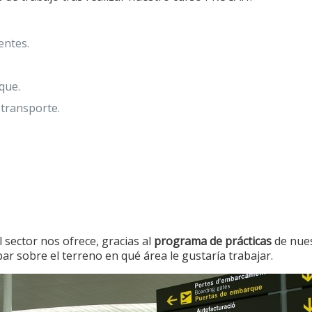
entes.
que.
 transporte.
 sector nos ofrece, gracias al
programa de prácticas
de nues
ar sobre el terreno en qué área le gustaría trabajar.