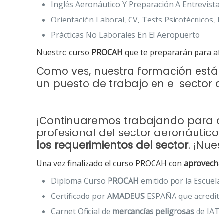
Inglés Aeronáutico Y Preparación A Entrevista
Orientación Laboral, CV, Tests Psicotécnicos,
Prácticas No Laborales En El Aeropuerto
Nuestro curso
PROCAH
que te prepararán para af
Como ves, nuestra formación está
un puesto de trabajo en el sector a
¡Continuaremos trabajando para qu
profesional del sector aeronáutic
los requerimientos del sector
. ¡Nu
Una vez finalizado el curso PROCAH con
aprovech
Diploma Curso
PROCAH
emitido por la Escuel
Certificado por
AMADEUS
ESPAÑA que acredita
Carnet Oficial de
mercancías peligrosas
de IAT