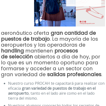
aeronáutico oferta
gran cantidad de
puestos de trabajo
. La mayoría de los
aeropuertos y las operadoras de
handling
mantienen
procesos
de
selección
abiertos a día de hoy, por
lo que es un momento oportuno para
formarse y
acceder a un sector con
gran variedad de
salidas profesionales
.
Nuestro curso PROCAH te capacitará para realizar con
eficacia
gran variedad de puestos de trabajo en el
aeropuerto
, tanto en el lado aire como en el lado
tierra del mismo.
Nuestros alumnos conocerán todos los secretos de