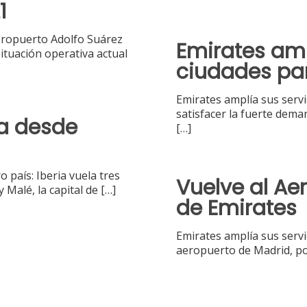
1
Aeropuerto Adolfo Suárez
Emirates amp
ituación operativa actual
ciudades pa
Emirates amplía sus servi
satisfacer la fuerte dema
ia desde
[…]
 país: Iberia vuela tres
Vuelve al Ae
Malé, la capital de
[…]
de Emirates
Emirates amplía sus servi
aeropuerto de Madrid, po