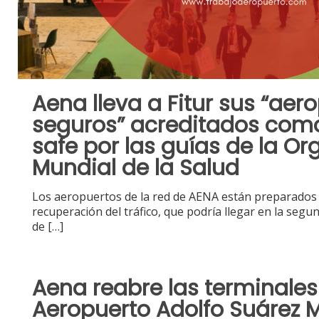
Aena lleva a Fitur sus “aer
seguros” acreditados com
safe por las guías de la Or
Mundial de la Salud
Los aeropuertos de la red de AENA están preparados 
recuperación del tráfico, que podría llegar en la seg
de
[…]
Aena reabre las terminales 
Aeropuerto Adolfo Suárez 