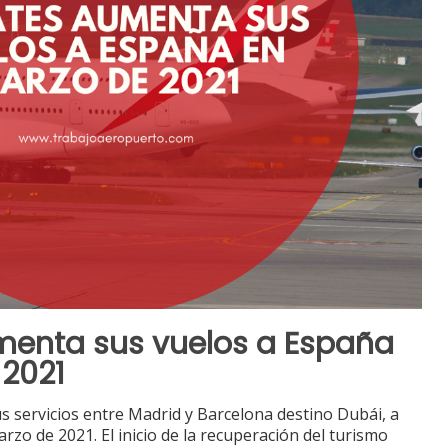
menta sus vuelos a España
 2021
s servicios entre Madrid y Barcelona destino Dubái, a
rzo de 2021. El inicio de la recuperación del turismo