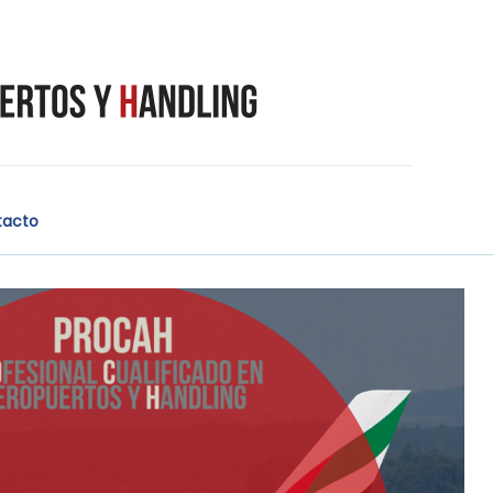
tacto