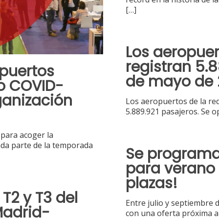
[…]
Los aeropuer
registran 5.
opuertos
de mayo de 
o COVID-
ganización
Los aeropuertos de la re
5.889.921 pasajeros. Se 
para acoger la
unda parte de la temporada
Se programa
para verano 
plazas!
T2 y T3 del
Entre julio y septiembre 
Madrid-
con una oferta próxima a 