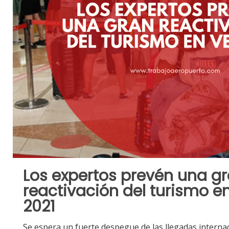
Los expertos prevén una g
reactivación del turismo e
2021
Se espera un fuerte despegue de las llegadas interna