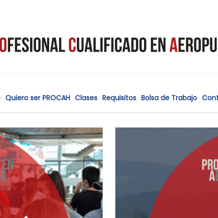
o
Quiero ser PROCAH
Clases
Requisitos
Bolsa de Trabajo
Con