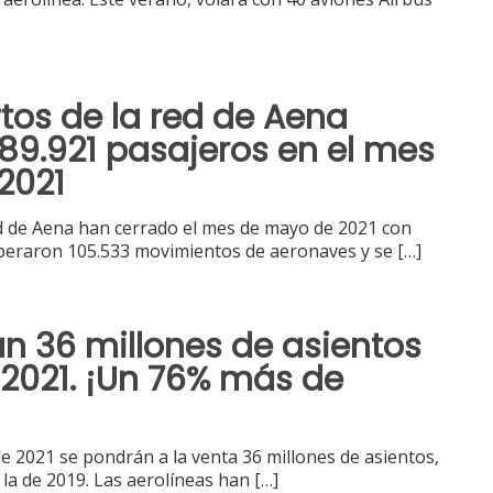
tos de la red de Aena
889.921 pasajeros en el mes
2021
d de Aena han cerrado el mes de mayo de 2021 con
operaron 105.533 movimientos de aeronaves y se
[…]
n 36 millones de asientos
2021. ¡Un 76% más de
de 2021 se pondrán a la venta 36 millones de asientos,
la de 2019. Las aerolíneas han
[…]